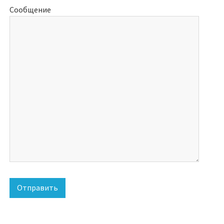
Сообщение