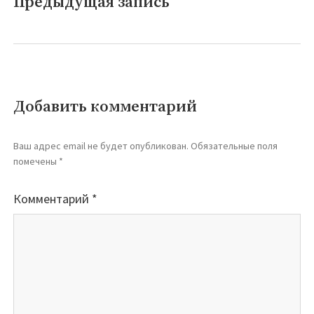
Предыдущая запись
Предыдущая
2026-
запись:
2027гг
Добавить комментарий
Ваш адрес email не будет опубликован.
Обязательные поля
помечены
*
Комментарий
*