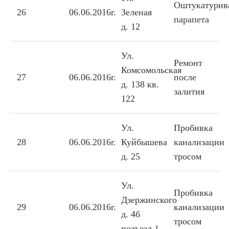
Оштукатурив
26
06.06.2016г.
Зеленая
парапета
д. 12
Ул.
Ремонт
Комсомольская
27
06.06.2016г.
после
д. 138 кв.
залития
122
Ул.
Пробивка
28
06.06.2016г.
Куйбышева
канализации
д. 25
тросом
Ул.
Пробивка
Дзержинского
29
06.06.2016г.
канализации
д. 4б
тросом
подъезд 1