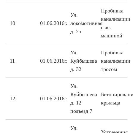
Пробивка
Ул.
канализации
10
01.06.2016г.
локомотивная
с ас.
д. 2а
машиной
Ул.
Пробивка
11
01.06.2016г.
Куйбышева
канализации
д. 32
тросом
Ул.
Куйбышева
Бетонирован
12
01.06.2016г.
д. 12
крыльца
подъезд 7
Ул.
Устранения