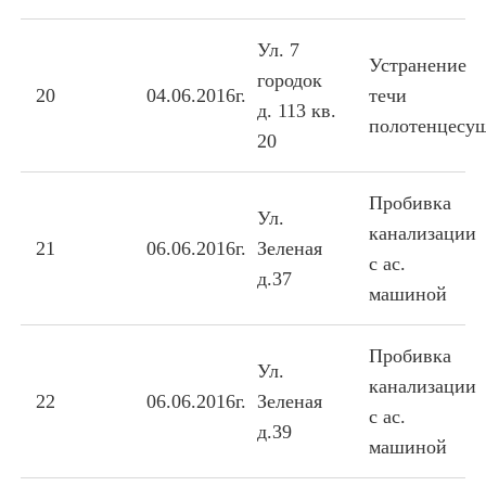
Ул. 7
Устранение
городок
20
04.06.2016г.
течи
д. 113 кв.
полотенцесу
20
Пробивка
Ул.
канализации
21
06.06.2016г.
Зеленая
с ас.
д.37
машиной
Пробивка
Ул.
канализации
22
06.06.2016г.
Зеленая
с ас.
д.39
машиной