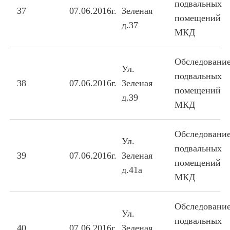
подвальных
37
07.06.2016г.
Зеленая
помещений
д.37
МКД
Обследовани
Ул.
подвальных
38
07.06.2016г.
Зеленая
помещений
д.39
МКД
Обследовани
Ул.
подвальных
39
07.06.2016г.
Зеленая
помещений
д.41а
МКД
Обследовани
Ул.
подвальных
40
07.06.2016г.
Зеленая