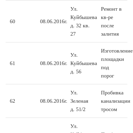
Ул.
Ремонт в
Куйбышева
кв-ре
60
08.06.2016г.
д. 32 кв.
после
27
залития
Изготовление
Ул.
площадки
61
08.06.2016г.
Куйбышева
под
д. 56
порог
Ул.
Пробивка
62
08.06.2016г.
Зеленая
канализации
д. 51/2
тросом
Ул.