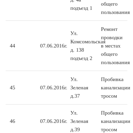
общего
подъезд 1
пользования
Ремонт
Ул.
проводки
Комсомольская
44
07.06.2016г.
в местах
д. 138
общего
подъезд 2
пользования
Ул.
Пробивка
45
07.06.2016г.
Зеленая
канализации
д.37
тросом
Ул.
Пробивка
46
07.06.2016г.
Зеленая
канализации
д.39
тросом