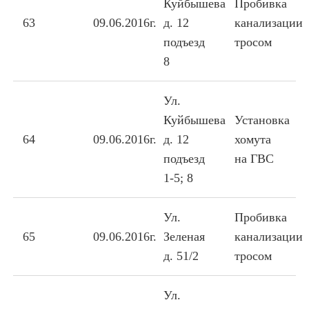
Куйбышева
Пробивка
63
09.06.2016г.
д. 12
канализации
подъезд
тросом
8
Ул.
Куйбышева
Установка
64
09.06.2016г.
д. 12
хомута
подъезд
на ГВС
1-5; 8
Ул.
Пробивка
65
09.06.2016г.
Зеленая
канализации
д. 51/2
тросом
Ул.