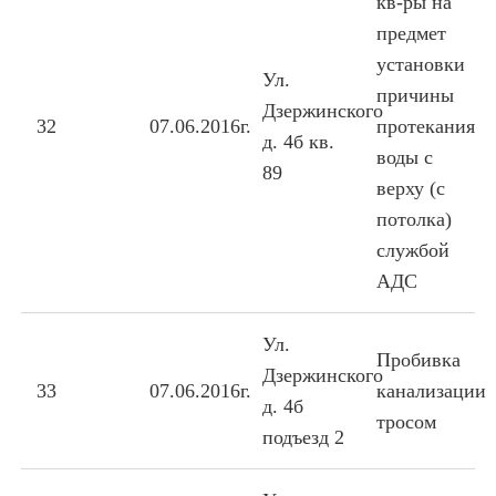
кв-ры на
предмет
установки
Ул.
причины
Дзержинского
32
07.06.2016г.
протекания
д. 4б кв.
воды с
89
верху (с
потолка)
службой
АДС
Ул.
Пробивка
Дзержинского
33
07.06.2016г.
канализации
д. 4б
тросом
подъезд 2