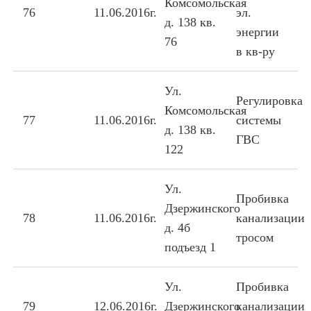
Комсомольская
76
11.06.2016г.
эл.
д. 138 кв.
энергии
76
в кв-ру
Ул.
Регулировка
Комсомольская
77
11.06.2016г.
системы
д. 138 кв.
ГВС
122
Ул.
Пробивка
Дзержинского
78
11.06.2016г.
канализации
д. 4б
тросом
подъезд 1
Ул.
Пробивка
79
12.06.2016г.
Дзержинского
канализации