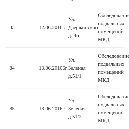
Обследовани
Ул.
подвальных
83
12.06.2016г.
Дзержинского
помещений
д. 4б
МКД
Обследовани
Ул.
подвальных
84
13.06.20106г.
Зеленая
помещений
д.51/1
МКД
Обследовани
Ул.
подвальных
85
13.06.2016г.
Зеленая
помещений
д.51/2
МКД