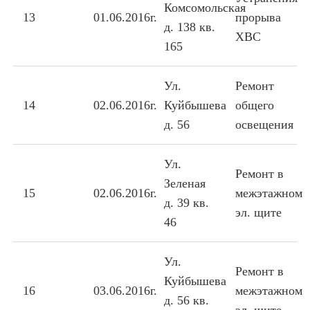
Комсомольская
13
01.06.2016г.
прорыва
д. 138 кв.
ХВС
165
Ул.
Ремонт
14
02.06.2016г.
Куйбышева
общего
д. 56
освещения
Ул.
Ремонт в
Зеленая
15
02.06.2016г.
межэтажном
д. 39 кв.
эл. щите
46
Ул.
Ремонт в
Куйбышева
16
03.06.2016г.
межэтажном
д. 56 кв.