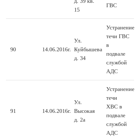
д. 39 кв.
ГВС
15
Устранение
течи ГВС
Ул.
в
90
14.06.2016г.
Куйбышева
подвале
д. 34
службой
АДС
Устранение
течи
Ул.
ХВС в
91
14.06.2016г.
Высокая
подвале
д. 2а
службой
АДС