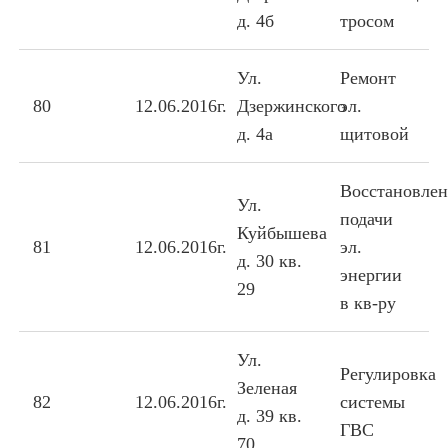
д. 4б
тросом
Ул.
Ремонт
80
12.06.2016г.
Дзержинского
эл.
д. 4а
щитовой
Восстановле
Ул.
подачи
Куйбышева
81
12.06.2016г.
эл.
д. 30 кв.
энергии
29
в кв-ру
Ул.
Регулировка
Зеленая
82
12.06.2016г.
системы
д. 39 кв.
ГВС
70