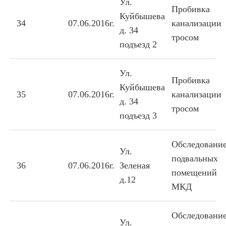
Ул.
Пробивка
Куйбышева
34
07.06.2016г.
канализации
д. 34
тросом
подъезд 2
Ул.
Пробивка
Куйбышева
35
07.06.2016г.
канализации
д. 34
тросом
подъезд 3
Обследовани
Ул.
подвальных
36
07.06.2016г.
Зеленая
помещений
д.12
МКД
Обследовани
Ул.