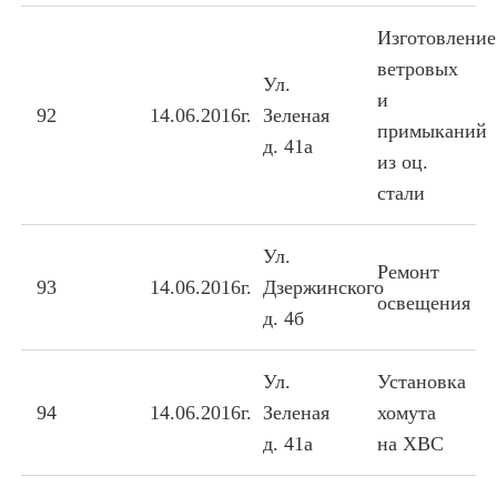
Изготовление
ветровых
Ул.
и
92
14.06.2016г.
Зеленая
примыканий
д. 41а
из оц.
стали
Ул.
Ремонт
93
14.06.2016г.
Дзержинского
освещения
д. 4б
Ул.
Установка
94
14.06.2016г.
Зеленая
хомута
д. 41а
на ХВС