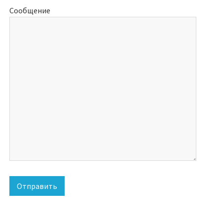
Сообщение